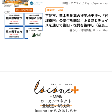
体験・アクティビティ（Experience）
事業者・店舗
近畿
宇陀市、熊本県地震の被災地支援へ「代
理寄附」の受付を開始／ふるさとチョイ
スを通じて復旧・復興を後押し（奈良
県）
暮らし・地域情報（Local Life）
HOME
ローカルコネクト
全国道の駅検索
locone+からのおしらせ