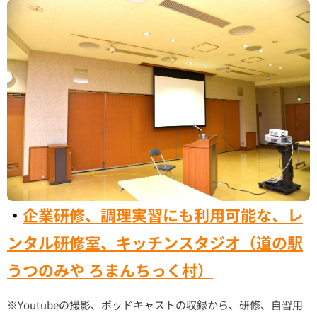
・
企業研修、調理実習にも利用可能な、レ
ンタル研修室、キッチンスタジオ（道の駅
うつのみや ろまんちっく村）
※Youtubeの撮影、ポッドキャストの収録から、研修、自習用