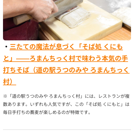
・
三たての魔法が息づく「そば処 くにも
と」——ろまんちっく村で味わう本気の手
打ちそば（道の駅うつのみや ろまんちっく
村）
※「道の駅うつのみや ろまんちっく村」には、レストランが複
数あります。いずれも人気ですが、この「そば処 くにもと」は
毎日手打ちの蕎麦が楽しめるのが特徴です。