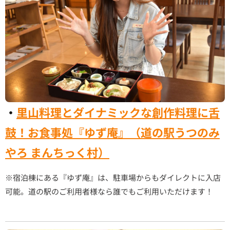
・
里山料理とダイナミックな創作料理に舌
鼓！お食事処『ゆず庵』（道の駅うつのみ
やろ まんちっく村）
※宿泊棟にある『ゆず庵』は、駐車場からもダイレクトに入店
可能。道の駅のご利用者様なら誰でもご利用いただけます！