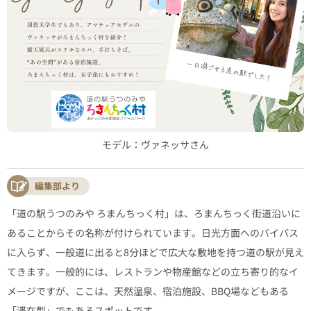
モデル：ヴァネッサさん
編集部より
「道の駅うつのみや ろまんちっく村」は、ろまんちっく街道沿いに
あることからその名称が付けられています。日光方面へのバイパス
に入らず、一般道に出ると8分ほどで広大な敷地を持つ道の駅が見え
てきます。一般的には、レストランや物産館などの立ち寄り的なイ
メージですが、ここは、天然温泉、宿泊施設、BBQ場などもある
「滞在型」でもあるスポットです。