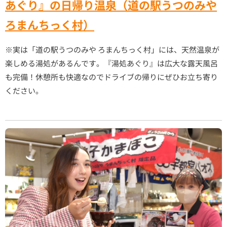
あぐり』の日帰り温泉（道の駅うつのみや
ろまんちっく村）
※実は「道の駅うつのみや ろまんちっく村」には、天然温泉が
楽しめる湯処があるんです。『湯処あぐり』は広大な露天風呂
も完備！休憩所も快適なのでドライブの帰りにぜひお立ち寄り
ください。