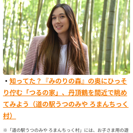
・
知ってた？『みのりの森』の奥にひっそ
り佇む「つるの家」、丹頂鶴を間近で眺め
てみよう（道の駅うつのみや ろまんちっく
村）
※「道の駅うつのみや ろまんちっく村」には、お子さま用の遊