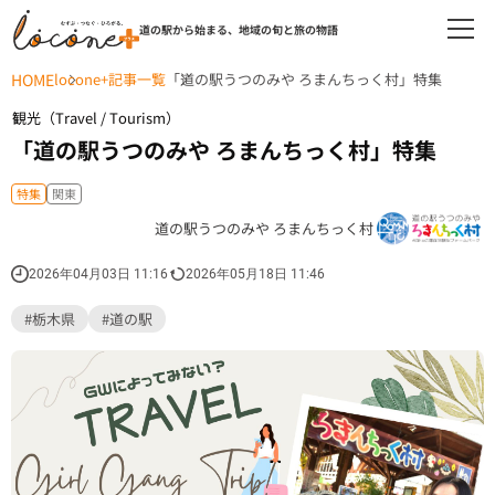
道の駅から始まる、地域の旬と旅の物語
HOME
locone+記事一覧
「道の駅うつのみや ろまんちっく村」特集
観光（Travel / Tourism）
「道の駅うつのみや ろまんちっく村」特集
特集
関東
道の駅うつのみや ろまんちっく村
2026年04月03日 11:16
2026年05月18日 11:46
#栃木県
#道の駅