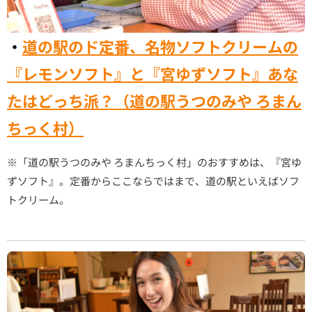
・
道の駅のド定番、名物ソフトクリームの
『レモンソフト』と『宮ゆずソフト』あな
たはどっち派？（道の駅うつのみや ろまん
ちっく村）
※「道の駅うつのみや ろまんちっく村」のおすすめは、『宮ゆ
ずソフト』。定番からここならではまで、道の駅といえばソフ
トクリーム。