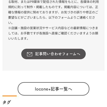
る取材、またはPR媒体で配信された情報をもとに、各媒体の利用
まんちっく村を起点に、歴史・自然・絶景を一度に楽しめるのがこの
規約に則って制作・掲載したものです。掲載内容については、正
エリアの魅力です。
確な情報の提供に努めておりますが、お気づきの誤りや修正のご
要望などがございましたら、以下のフォームよりご連絡くださ
い。
※店舗・施設の営業状況やサービス内容などの最新情報につきま
しては、お手数ですが各施設へ直接ご確認くださいますようお願
いいたします。
記事問い合わせフォームへ
locone+記事一覧へ
タグ