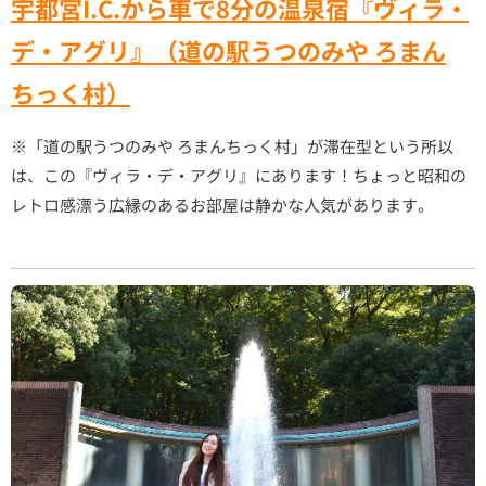
宇都宮I.C.から車で8分の温泉宿『ヴィラ・
デ・アグリ』（道の駅うつのみや ろまん
ちっく村）
※「道の駅うつのみや ろまんちっく村」が滞在型という所以
は、この『ヴィラ・デ・アグリ』にあります！ちょっと昭和の
レトロ感漂う広縁のあるお部屋は静かな人気があります。