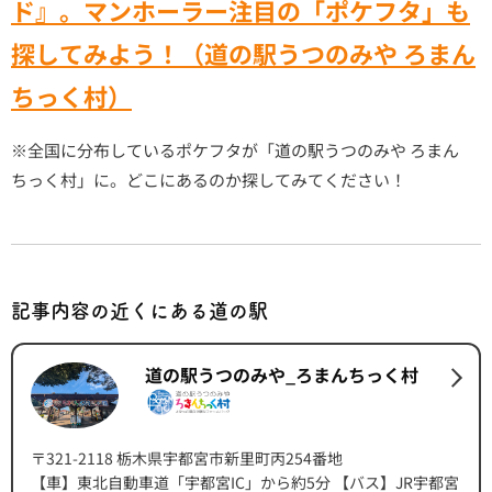
ド』。マンホーラー注目の「ポケフタ」も
探してみよう！（道の駅うつのみや ろまん
ちっく村）
※全国に分布しているポケフタが「道の駅うつのみや ろまん
ちっく村」に。どこにあるのか探してみてください！
記事内容の近くにある道の駅
道の駅うつのみや_ろまんちっく村
〒321-2118 栃木県宇都宮市新里町丙254番地
【車】東北自動車道「宇都宮IC」から約5分 【バス】JR宇都宮