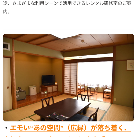
途、さまざまな利用シーンで活用できるレンタル研修室のご案
内。
・
エモい“あの空間”（広縁）が落ち着く、