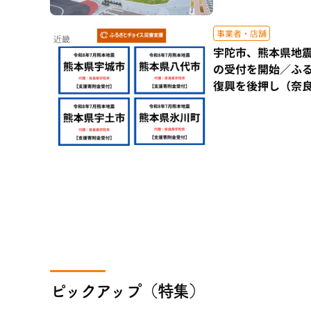
事業者・店舗
近畿
宇陀市、熊本県地
の受付を開始／ふ
復興を後押し（奈
ピックアップ（特集）