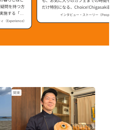
（神奈川県）
も、お気に入りのカフェまでの時間も、少し
だけ特別になる、Choice!Chigasaki認定品
実施する「み
「Mellow ビーチクルーザー 26」は、茅ヶ崎
インタビュー・ストーリー（People / Story）
らしい"ゆったり流れる時間"を楽しむために
Experience）
生まれたビーチクルーザーです。
関東