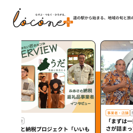
道の駅から始まる、地域の旬と旅
事業者・店舗
「まずは一
特集
近畿
さが詰まっ
ふるさと納税プロジェクト「いいも