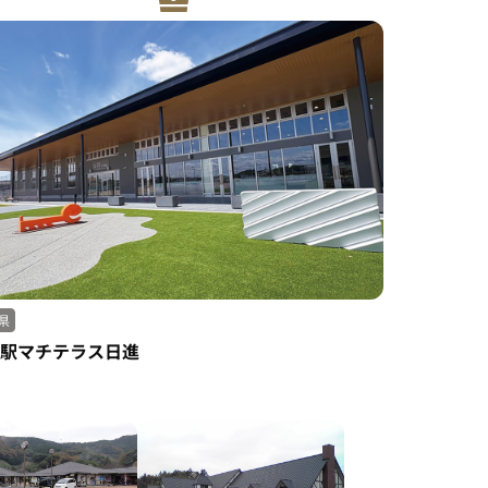
県
駅マチテラス日進