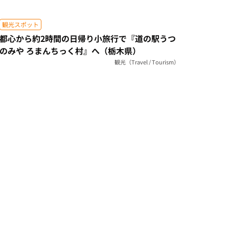
観光スポット
都心から約2時間の日帰り小旅行で『道の駅うつ
のみや ろまんちっく村』へ（栃木県）
観光（Travel / Tourism）