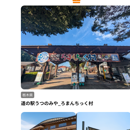
栃木県
道の駅うつのみや_ろまんちっく村