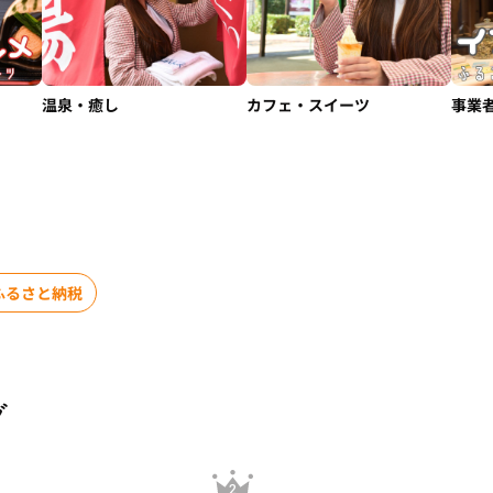
温泉・癒し
カフェ・スイーツ
事業
ふるさと納税
グ