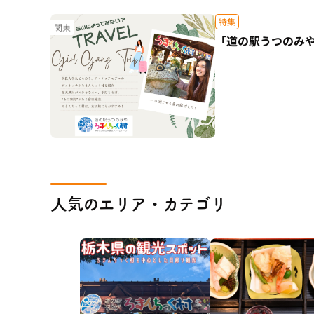
特集
関東
「道の駅うつのみや
人気のエリア・カテゴリ