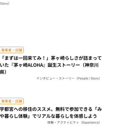
川県）
tory）
事業者・店舗
「まずは一回来てみ！」茅ヶ崎らしさが詰まって
いた『茅ヶ崎ALOHA』誕生ストーリー（神奈川
県）
インタビュー・ストーリー（People / Story）
事業者・店舗
宇都宮への移住のススメ。無料で参加できる「み
や暮らし体験」でリアルな暮らしを体感しよう
体験・アクティビティ（Experience）