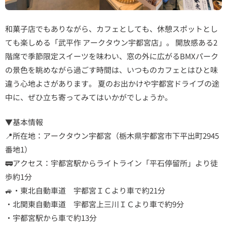
和菓子店でもありながら、カフェとしても、休憩スポットとし
ても楽しめる「武平作 アークタウン宇都宮店」。 開放感ある2
階席で季節限定スイーツを味わい、窓の外に広がるBMXパーク
の景色を眺めながら過ごす時間は、いつものカフェとはひと味
違う心地よさがあります。 夏のお出かけや宇都宮ドライブの途
中に、ぜひ立ち寄ってみてはいかがでしょうか。
▼基本情報
📍所在地：アークタウン宇都宮（栃木県宇都宮市下平出町2945
番地1）
🚃アクセス：宇都宮駅からライトライン「平石停留所」より徒
歩約1分
🚙・東北自動車道 宇都宮ＩＣより車で約21分
・北関東自動車道 宇都宮上三川ＩＣより車で約9分
・宇都宮駅から車で約13分