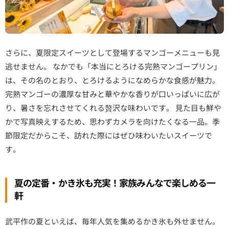
さらに、夏限定スイーツとして登場するマンゴーメニューも見
逃せません。 なかでも「本当にとろける完熟マンゴープリン」
は、その名のとおり、とろけるようになめらかな食感が魅力。
完熟マンゴーの濃厚な甘みと華やかな香りが口いっぱいに広が
り、暑さを忘れさせてくれる贅沢な味わいです。 見た目も鮮や
かで写真映えするため、思わずカメラを向けたくなる一品。季
節限定だからこそ、訪れた際にはぜひ味わいたいスイーツで
す。
夏の定番・かき氷も充実！家族みんなで楽しめる一
軒
武平作の夏といえば、毎年人気を集めるかき氷も外せません。