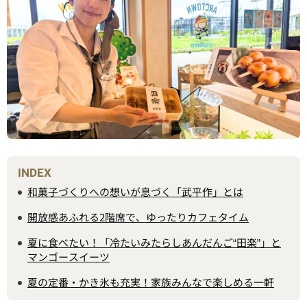
INDEX
和菓子づくりへの想いが息づく「武平作」とは
開放感あふれる2階席で、ゆったりカフェタイム
夏に食べたい！「冷たいみたらしあんだんご“田楽”」と
マンゴースイーツ
夏の定番・かき氷も充実！家族みんなで楽しめる一軒